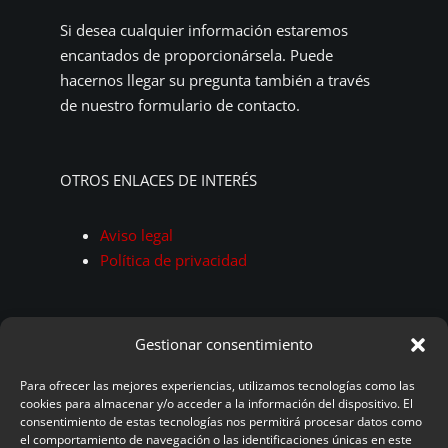
Si desea cualquier información estaremos
encantados de proporcionársela. Puede
hacernos llegar su pregunta también a través
de nuestro formulario de contacto.
OTROS ENLACES DE INTERÉS
Aviso legal
Política de privacidad
Gestionar consentimiento
Para ofrecer las mejores experiencias, utilizamos tecnologías como las
cookies para almacenar y/o acceder a la información del dispositivo. El
consentimiento de estas tecnologías nos permitirá procesar datos como
© 2025 - 2026• Corbataspersonalizadas.es |
el comportamiento de navegación o las identificaciones únicas en este